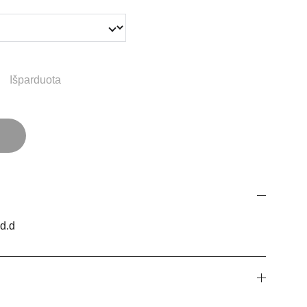
Išparduota
 d.d