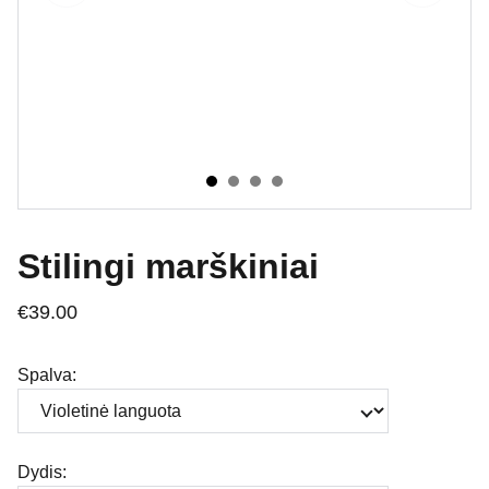
Stilingi marškiniai
€39.00
Spalva:
Dydis: