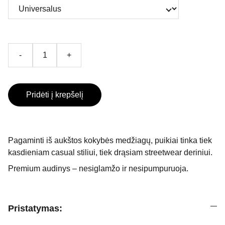
-
+
Pridėti į krepšelį
Pagaminti iš aukštos kokybės medžiagų, puikiai tinka tiek
kasdieniam casual stiliui, tiek drąsiam streetwear deriniui.
Premium audinys – nesiglamžo ir nesipumpuruoja.
Pristatymas: