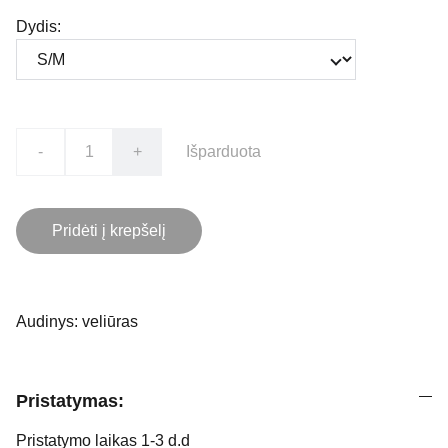
Dydis:
-
+
Išparduota
Pridėti į krepšelį
Audinys: veliūras
Pristatymas:
Pristatymo laikas 1-3 d.d