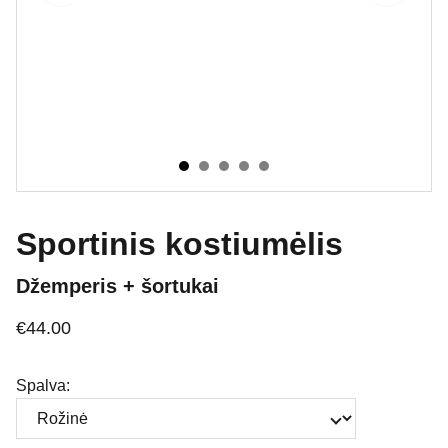
Sportinis kostiumėlis
Džemperis + šortukai
€44.00
Spalva: