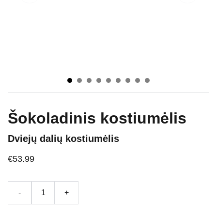
Šokoladinis kostiumėlis
Dviejų dalių kostiumėlis
€53.99
-
+