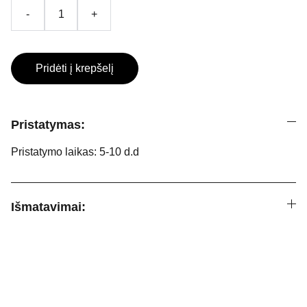
-
+
Pridėti į krepšelį
Pristatymas:
Pristatymo laikas: 5-10 d.d
Išmatavimai:
Informacija