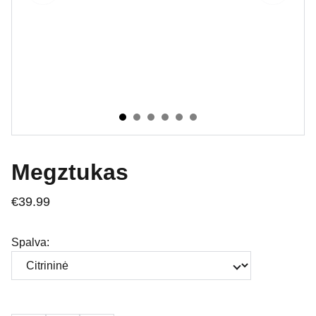
Megztukas
€39.99
Spalva: