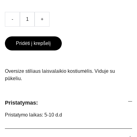
-
+
Pridėti į krepšelį
Oversize stiliaus laisvalaikio kostiumėlis. Viduje su
pūkeliu.
Pristatymas:
Pristatymo laikas: 5-10 d.d