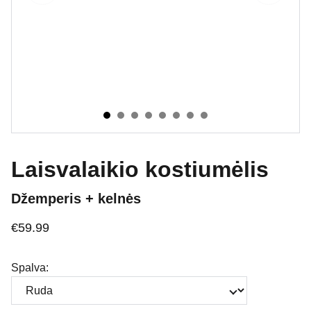
Laisvalaikio kostiumėlis
Džemperis + kelnės
€59.99
Spalva: