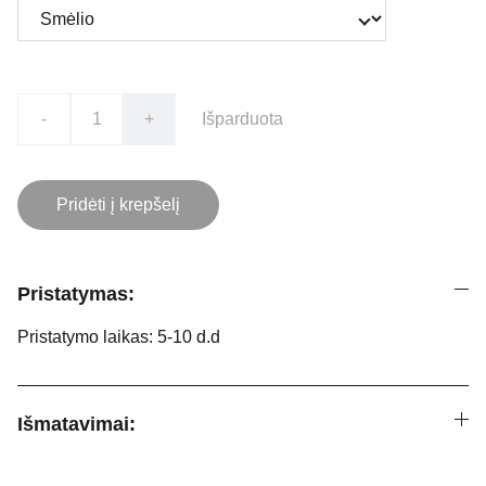
-
+
Išparduota
Pridėti į krepšelį
Pristatymas:
Pristatymo laikas: 5-10 d.d
Išmatavimai: