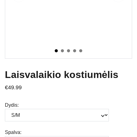
Laisvalaikio kostiumėlis
€49.99
Dydis:
Spalva: