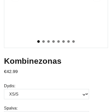
Kombinezonas
€42.99
Dydis:
Spalva: