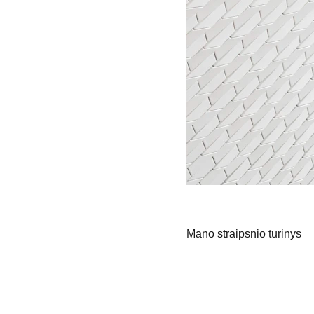
Mano straipsnio turinys
Informacija